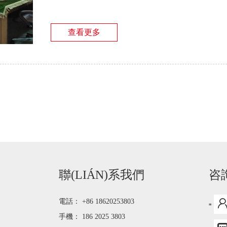
查看更多
聯(LIÁN)系我們
咨
電話： +86 18620253803
手機： 186 2025 3803