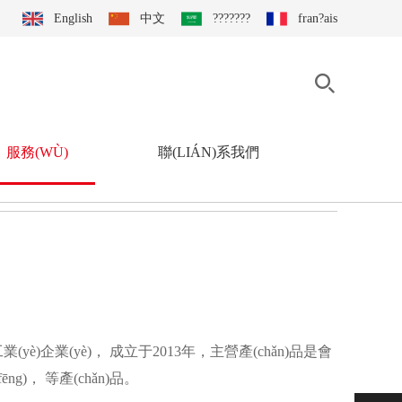
English
中文
???????
fran?ais
服務(WÙ)
聯(LIÁN)系我們
yè)， 成立于2013年，主營產(chǎn)品是會
g)， 等產(chǎn)品。