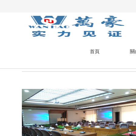
首頁
關
首頁
>>
服務(wù)