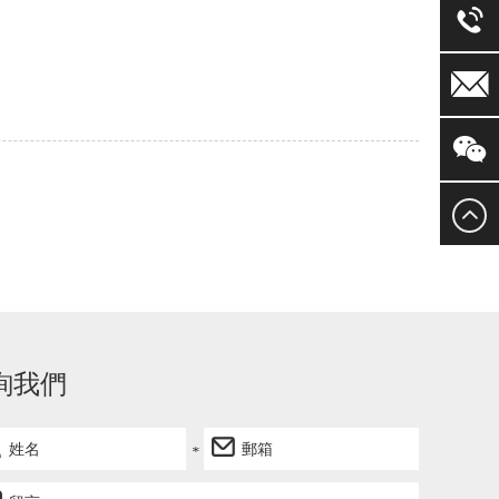
+86
186202
jack@y
詢我們