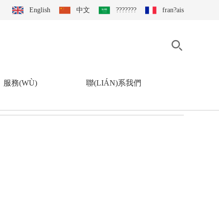
English
中文
???????
fran?ais
服務(WÙ)
聯(LIÁN)系我們