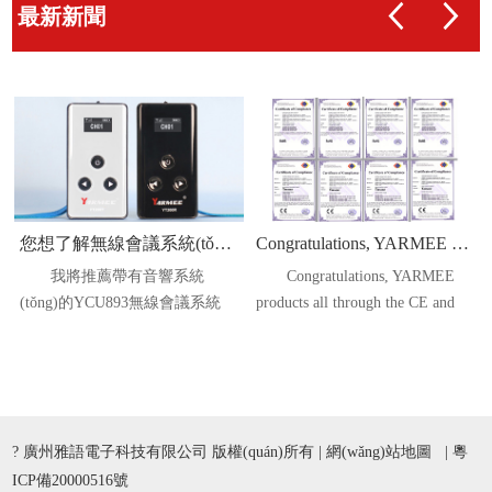
最新新聞
您想了解無線會議系統(tǒng)的預(yù)算以及投票功能，并且您的會議室現(xiàn)在沒有聲音系統(tǒng)。
Congratulations, YARMEE products all through the CE and RoHS!
我將推薦帶有音響系統
Congratulations, YARMEE
(tǒng)的YCU893無線會議系統
products all through the CE and
(tǒng)（包括混音器，放大器和
RoHS!
揚聲器。）。
? 廣州雅語電子科技有限公司 版權(quán)所有 |
網(wǎng)站地圖
|
粵
ICP備20000516號